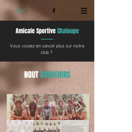
ASC
Amicale Sportive
Chaloupe
Vous voulez en savoir plus sur notre
club ?
NOUT
SOUVENIRS